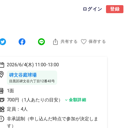
ログイン
登録
共有する
保存する
2026/6/4(木) 11:00-13:00
碑文谷庭球場
目黒区碑文谷六丁目12番43号
1面
700円（1人あたりの目安）
金額詳細
定員：4人
非承認制（申し込んだ時点で参加が決定しま
す）