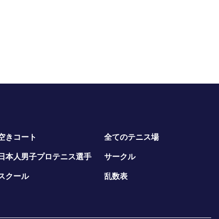
空きコート
全てのテニス場
日本人男子プロテニス選手
サークル
スクール
乱数表