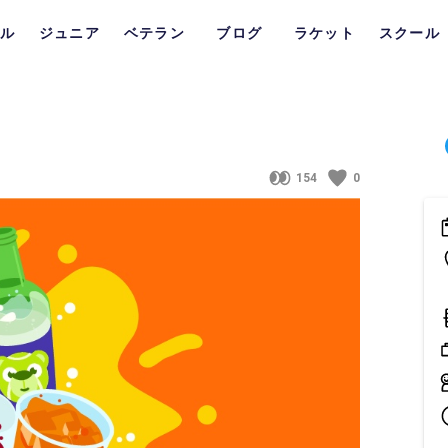
ル
ジュニア
ベテラン
ブログ
ラケット
スクール
154
0