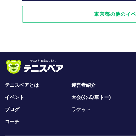
東京都の他のイ
テニスベアとは
運営者紹介
イベント
大会(公式/草トー)
ブログ
ラケット
コーチ