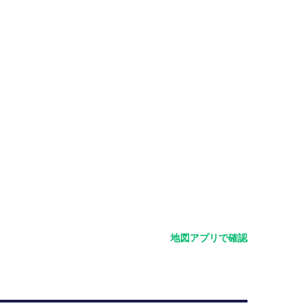
地図アプリで確認