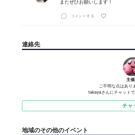
またぜひお願いします！
コメントする
連絡先
主催
ご不明な点はあり
takayaさんにチャッ
チャ
地域のその他のイベント