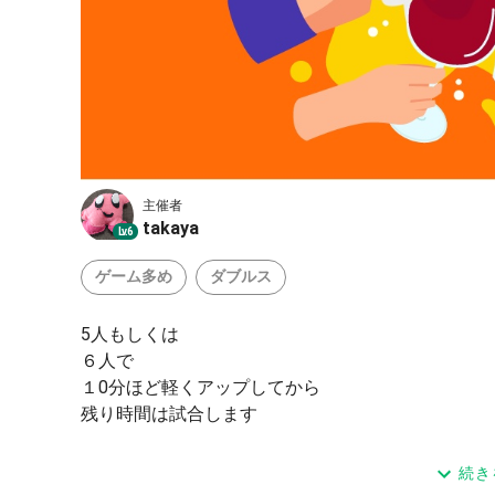
主催者
takaya
Lv.6
ゲーム多め
ダブルス
5人もしくは
６人で
１0分ほど軽くアップしてから
残り時間は試合します
気軽に参加してください
続き