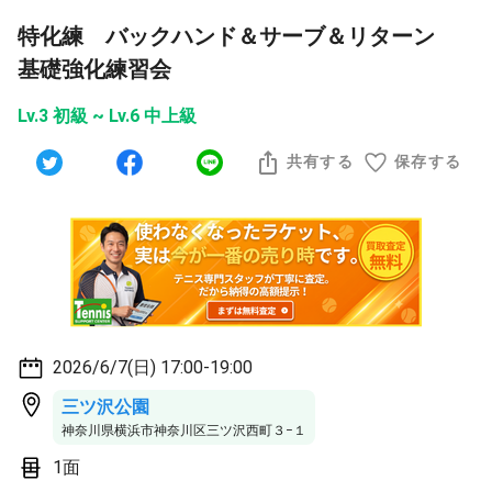
特化練 バックハンド＆サーブ＆リターン
基礎強化練習会
Lv.3 初級 ~ Lv.6 中上級
共有する
保存する
2026/6/7(日) 17:00-19:00
三ツ沢公園
神奈川県横浜市神奈川区三ツ沢西町３−１
1面