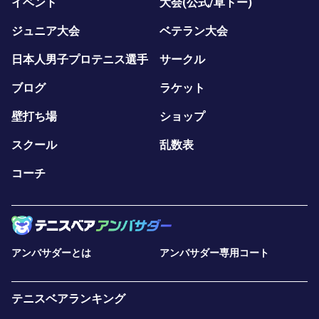
イベント
大会(公式/草トー)
ジュニア大会
ベテラン大会
日本人男子プロテニス選手
サークル
ブログ
ラケット
壁打ち場
ショップ
スクール
乱数表
コーチ
アンバサダーとは
アンバサダー専用コート
テニスベアランキング