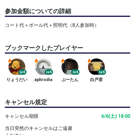
参加金額についての詳細
コート代＋ボール代＋照明代（8人参加時）
ブックマークしたプレイヤー
Lv.6
Lv.6
Lv.6
Lv.6
りょうだい
aphrodia
ぷーたん
白戸君
キャンセル規定
キャンセル期限
6/6(土) 18:00
当日突然のキャンセルはご遠慮