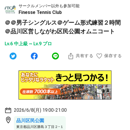
サークルメンバー以外も参加可能
Finesse Tennis Club
＠＠男子シングルス＠ゲーム形式練習２時間
＠品川区営しながわ区民公園オムニコート
Lv.6 中上級 ~ Lv.9 プロ
共有する
保存する
2026/6/8(月) 19:00-21:00
品川区民公園
東京都品川区勝島３丁目２−１