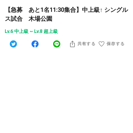
【急募 あと1名11:30集合】中上級↑ シングル
ス試合 木場公園
Lv.6 中上級 ~ Lv.8 超上級
共有する
保存する