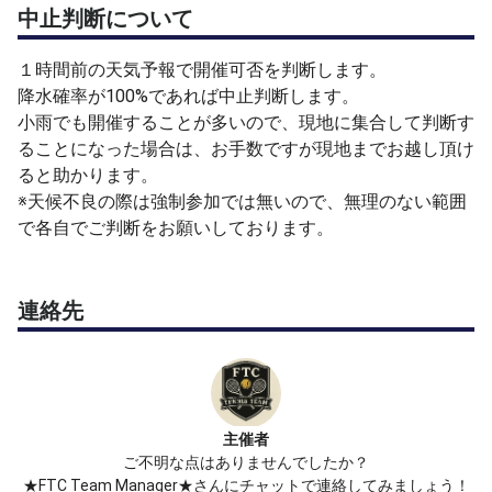
中止判断について
１時間前の天気予報で開催可否を判断します。
降水確率が100%であれば中止判断します。
小雨でも開催することが多いので、現地に集合して判断す
ることになった場合は、お手数ですが現地までお越し頂け
ると助かります。
※天候不良の際は強制参加では無いので、無理のない範囲
で各自でご判断をお願いしております。
連絡先
主催者
ご不明な点はありませんでしたか？
★FTC Team Manager★さんにチャットで連絡してみましょう！