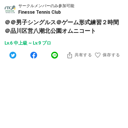
サークルメンバーのみ参加可能
Finesse Tennis Club
＠＠男子シングルス＠ゲーム形式練習２時間
＠品川区営八潮北公園オムニコート
Lv.6 中上級 ~ Lv.9 プロ
共有する
保存する