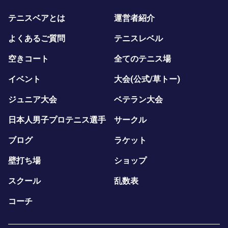
テニスベアとは
運営者紹介
よくあるご質問
テニスレベル
空きコート
全てのテニス場
イベント
大会(公式/草トー)
ジュニア大会
ベテラン大会
日本人男子プロテニス選手
サークル
ブログ
ラケット
壁打ち場
ショップ
スクール
乱数表
コーチ