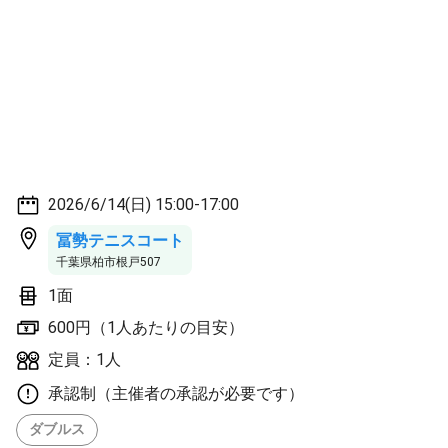
2026/6/14(日) 15:00-17:00
冨勢テニスコート
千葉県柏市根戸507
1面
600円（1人あたりの目安）
定員：1人
承認制（主催者の承認が必要です）
ダブルス