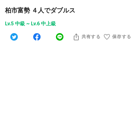
柏市富勢 ４人でダブルス
Lv.5 中級 ~ Lv.6 中上級
共有する
保存する