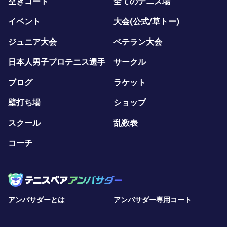
空きコート
全てのテニス場
イベント
大会(公式/草トー)
ジュニア大会
ベテラン大会
日本人男子プロテニス選手
サークル
ブログ
ラケット
壁打ち場
ショップ
スクール
乱数表
コーチ
アンバサダーとは
アンバサダー専用コート