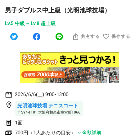
男子ダブルス中上級（光明池球技場）
Lv.5 中級 ~ Lv.8 超上級
共有する
保存する
2026/6/6(土) 9:00-13:00
光明池球技場 テニスコート
〒594-1101 大阪府和泉市室堂町1066
1面
700円（1人あたりの目安）
金額詳細