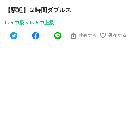
【駅近】２時間ダブルス
Lv.5 中級 ~ Lv.6 中上級
共有する
保存する