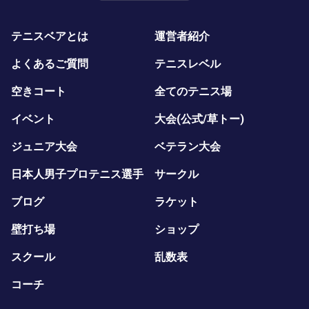
テニスベアとは
運営者紹介
よくあるご質問
テニスレベル
空きコート
全てのテニス場
イベント
大会(公式/草トー)
ジュニア大会
ベテラン大会
日本人男子プロテニス選手
サークル
ブログ
ラケット
壁打ち場
ショップ
スクール
乱数表
コーチ