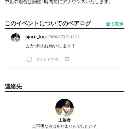
中止の場合は開始1時間前にアナウンスいたします。
このイベントについてのベアログ
全て表示
bjorn_kaji
2026/6/7(日) 13:04
またぜひお願いします！
コメントする
連絡先
主催者
ご不明な点はありませんでしたか？