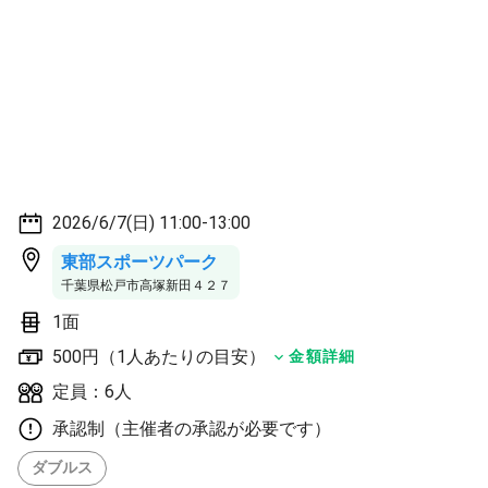
2026/6/7(日) 11:00-13:00
東部スポーツパーク
千葉県松戸市高塚新田４２７
1面
500円（1人あたりの目安）
金額詳細
定員：6人
承認制（主催者の承認が必要です）
ダブルス