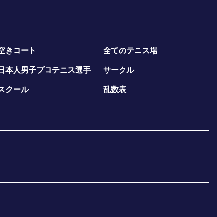
空きコート
全てのテニス場
日本人男子プロテニス選手
サークル
スクール
乱数表