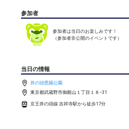
他でも募集しているため、早期に終了する場合があ
参加者
テニスボールは主催者が用意いたします
参加者は当日のお楽しみです！
楽しくプレイできる方、お待ちしています
（参加者非公開のイベントです）
当日の情報
井の頭恩賜公園
東京都武蔵野市御殿山１丁目１８−31
京王井の頭線 吉祥寺駅から徒歩17分