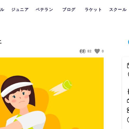
ル
ジュニア
ベテラン
ブログ
ラケット
スクール
以上
82
0