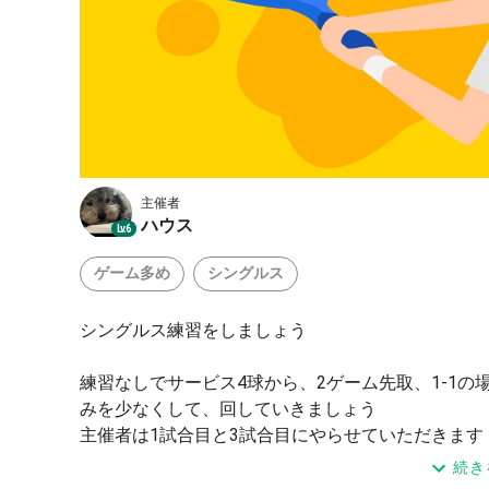
主催者
ハウス
Lv.6
ゲーム多め
シングルス
シングルス練習をしましょう
練習なしでサービス4球から、2ゲーム先取、1-1の
みを少なくして、回していきましょう
主催者は1試合目と3試合目にやらせていただきます
2人の場合は練習してからやりましょうか😊
続き