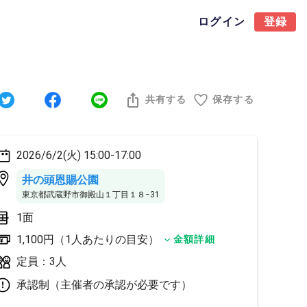
ログイン
登録
共有する
保存する
2026/6/2(火) 15:00-17:00
井の頭恩賜公園
東京都武蔵野市御殿山１丁目１８−31
1面
1,100円（1人あたりの目安）
金額詳細
定員：3人
承認制（主催者の承認が必要です）