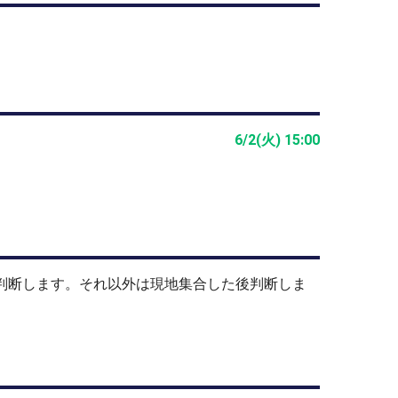
6/2(火) 15:00
止判断します。それ以外は現地集合した後判断しま