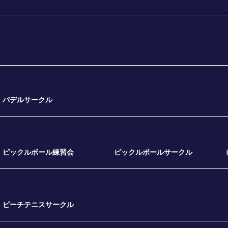
パデルサークル
ピックルボール練習会
ピックルボールサークル
ビーチテニスサークル