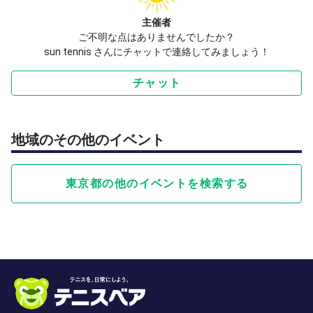
•米国ラケットスポーツ協会 （RSPA）
主催者
プロフェッショナルコーチ
ご不明な点はありませんでしたか？
•TPPトレーニングスタジオ公認 トレーナー
sun tennis さんにチャットで連絡してみましょう！
•全日本ベテラン選手権出場
（シングルス）
チャット
以上
地域のその他のイベント
東京都の他のイベントを検索する