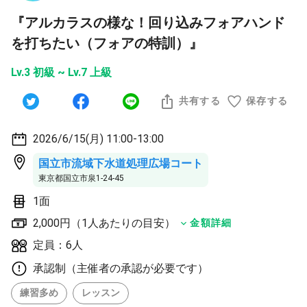
『アルカラスの様な！回り込みフォアハンド
を打ちたい（フォアの特訓）』
Lv.3 初級 ~ Lv.7 上級
共有する
保存する
2026/6/15(月) 11:00-13:00
国立市流域下水道処理広場コート
東京都国立市泉1-24-45
1面
2,000円（1人あたりの目安）
金額詳細
定員：6人
承認制（主催者の承認が必要です）
練習多め
レッスン