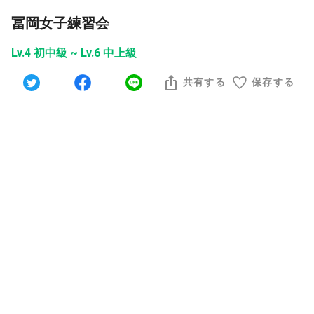
冨岡女子練習会
Lv.4 初中級 ~ Lv.6 中上級
共有する
保存する