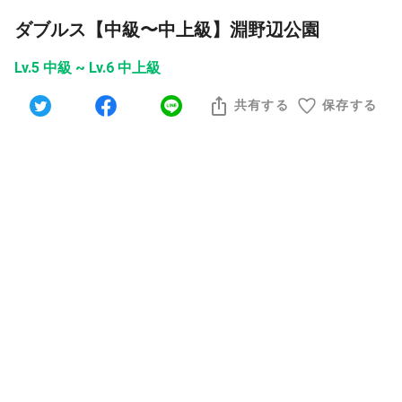
ダブルス【中級〜中上級】淵野辺公園
Lv.5 中級 ~ Lv.6 中上級
共有する
保存する