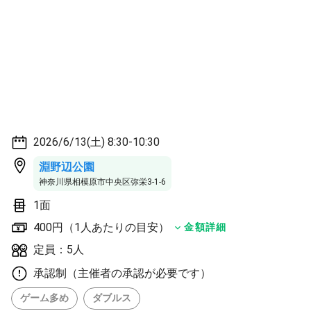
2026/6/13(土) 8:30-10:30
淵野辺公園
神奈川県相模原市中央区弥栄3-1-6
1面
400円（1人あたりの目安）
金額詳細
定員：5人
承認制（主催者の承認が必要です）
ゲーム多め
ダブルス