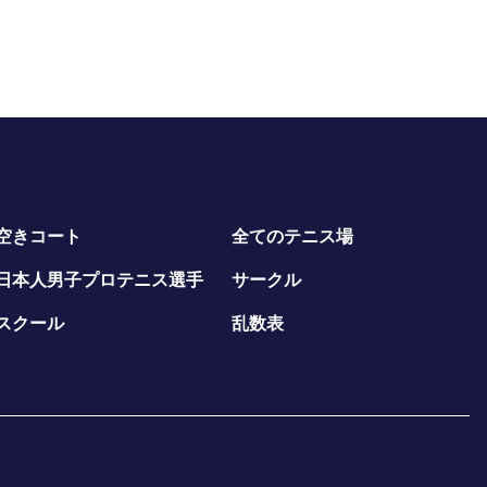
空きコート
全てのテニス場
日本人男子プロテニス選手
サークル
スクール
乱数表