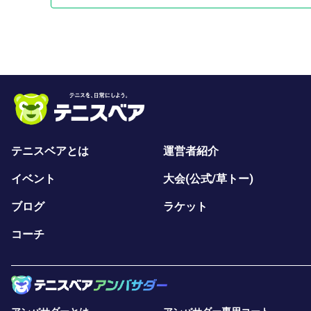
テニスベアとは
運営者紹介
イベント
大会(公式/草トー)
ブログ
ラケット
コーチ