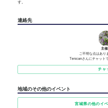
す。
連絡先
主催
ご不明な点はあり
Tenicanさんにチャッ
チャ
地域のその他のイベント
宮城県の他のイ