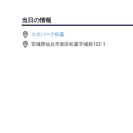
当日の情報
スポパーク松森
宮城県仙台市泉区松森字城前122-1