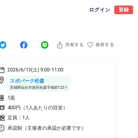
ログイン
登録
共有する
保存する
2026/6/13(土) 9:00-11:00
スポパーク松森
宮城県仙台市泉区松森字城前122-1
1面
400円（1人あたりの目安）
定員：1人
承認制（主催者の承認が必要です）