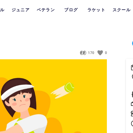
ル
ジュニア
ベテラン
ブログ
ラケット
スクール
170
0