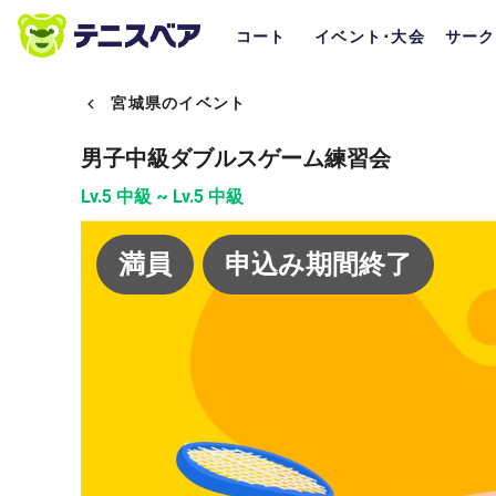
コート
イベント･大会
サーク
宮城県のイベント
男子中級ダブルスゲーム練習会
Lv.5 中級 ~ Lv.5 中級
満員
申込み期間終了