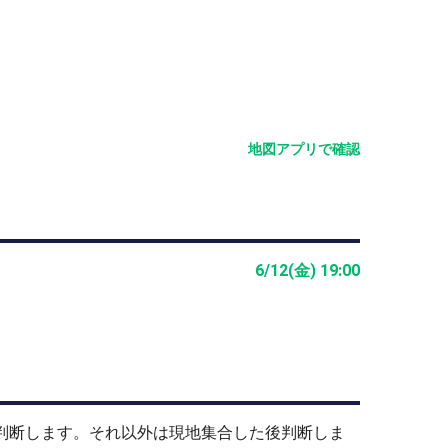
地図アプリで確認
6/12(金) 19:00
止判断します。それ以外は現地集合した後判断しま