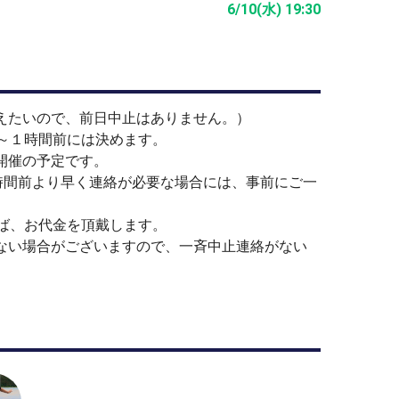
6/10(水) 19:30
えたいので、前日中止はありません。）
～１時間前には決めます。
開催の予定です。
時間前より早く連絡が必要な場合には、事前にご一
ば、お代金を頂戴します。
ない場合がございますので、一斉中止連絡がない