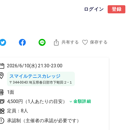
ログイン
登録
共有する
保存する
2026/6/10(水) 21:30-23:00
スマイルテニスカレッジ
〒344-0043 埼玉県春日部市下蛭田２−１
1面
4,500円（1人あたりの目安）
金額詳細
定員：8人
承認制（主催者の承認が必要です）