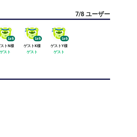
7/8 ユーザー
付しております。ご了承ください。
Lv.6
Lv.6
Lv.6
ストN様
ゲストK様
ゲストY様
ゲスト
ゲスト
ゲスト