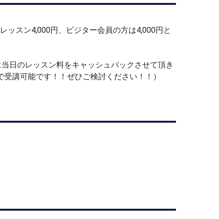
ッスン4,000円、ビジター会員の方は4,000円と
は当日のレッスン料をキャッシュバックさせて頂き
内で受講可能です！！ぜひご検討ください！！）