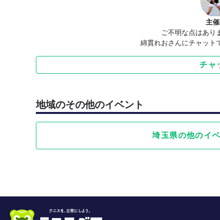
主催
ご不明な点はあり
綿貫れおさんにチャット
チャ
地域のその他のイベント
埼玉県の他のイ