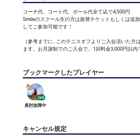
コーチ代、コート代、ボール代全て込で4,500円
Smileのスクール生の方は振替チケットもしくは追加レ
してご参加可能です！
（参考までに…このテニスオフよりご入会頂いた方
ます。お月謝制でのご入会で、1回料金3,000円以
ブックマークしたプレイヤー
Lv.6
肩肘故障中
キャンセル規定