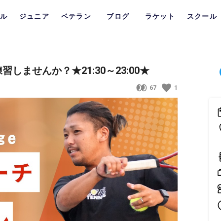
ル
ジュニア
ベテラン
ブログ
ラケット
スクール
しませんか？★21:30～23:00★
67
1