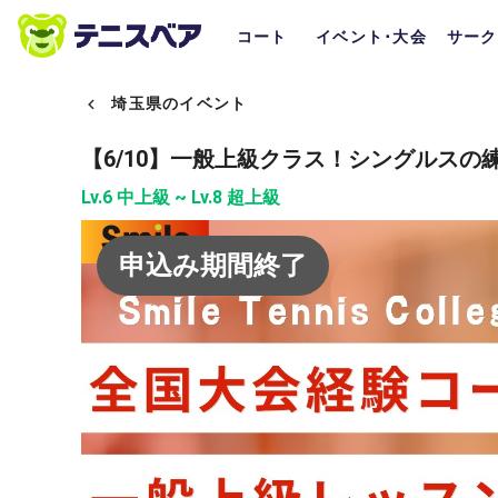
コート
イベント･大会
サーク
埼玉県のイベント
【6/10】一般上級クラス！シングルスの練習
Lv.6 中上級 ~ Lv.8 超上級
申込み期間終了