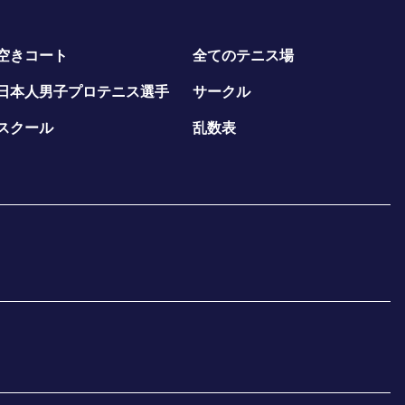
空きコート
全てのテニス場
日本人男子プロテニス選手
サークル
スクール
乱数表