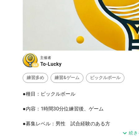
主催者
To-Lucky
Lv.6
練習多め
練習&ゲーム
ピックルボール
●種目：ピックルボール
●内容：1時間30分位練習後、ゲーム
●募集レベル：男性 試合経験のある方
試合にエントリーしていて試合
続き
向けての練習をしたい方