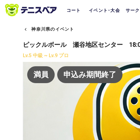
コート
イベント･大会
サーク
神奈川県のイベント
ピックルボール 瀬谷地区センター 18:00
Lv.5 中級 ~ Lv.9 プロ
満員
申込み期間終了