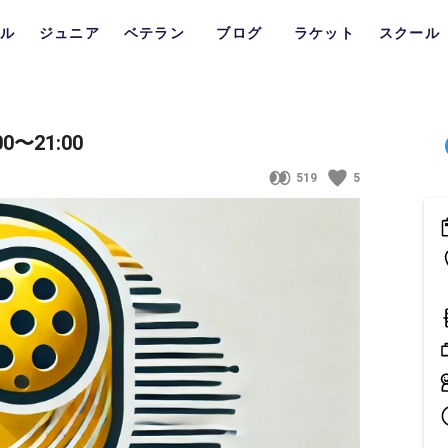
ル
ジュニア
ベテラン
ブログ
ラケット
スクール
〜21:00
519
5