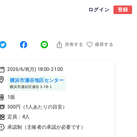
ログイン
登録
共有する
保存する
2026/6/8(月) 18:00-21:00
横浜市瀬谷地区センター
横浜市瀬谷区瀬谷３-18-１
1面
300円（1人あたりの目安）
定員：4人
承認制（主催者の承認が必要です）