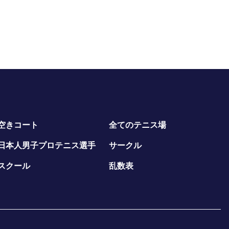
空きコート
全てのテニス場
日本人男子プロテニス選手
サークル
スクール
乱数表