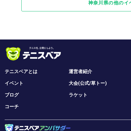
神奈川県の他のイ
テニスベアとは
運営者紹介
イベント
大会(公式/草トー)
ブログ
ラケット
コーチ