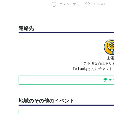
コメントする
1いいね
連絡先
主催
ご不明な点はあり
To-Luckyさんにチャ
チャ
地域のその他のイベント