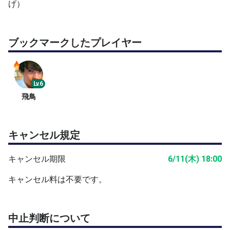
げ）
ブックマークしたプレイヤー
Lv.6
飛鳥
キャンセル規定
キャンセル期限
6/11(木) 18:00
キャンセル料は不要です。
中止判断について