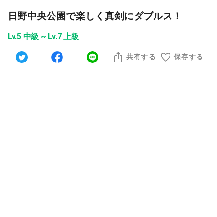
日野中央公園で楽しく真剣にダブルス！
Lv.5 中級 ~ Lv.7 上級
共有する
保存する