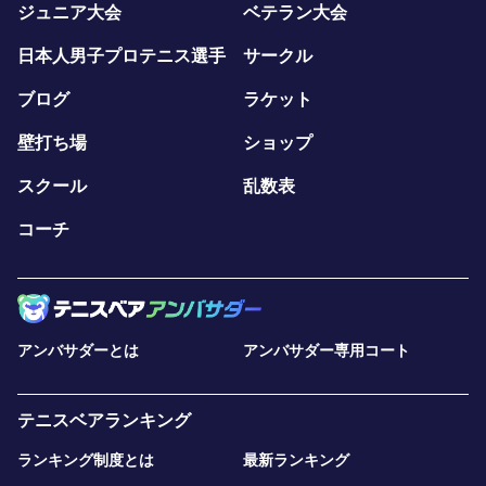
ジュニア大会
ベテラン大会
日本人男子プロテニス選手
サークル
ブログ
ラケット
壁打ち場
ショップ
スクール
乱数表
コーチ
アンバサダーとは
アンバサダー専用コート
テニスベアランキング
ランキング制度とは
最新ランキング