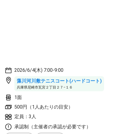
2026/6/4(木) 7:00-9:00
藻川河川敷テニスコート(ハードコート)
兵庫県尼崎市瓦宮２丁目２７−１６
1面
500円（1人あたりの目安）
定員：3人
承認制（主催者の承認が必要です）