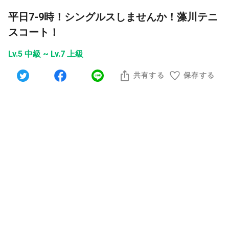
平日7-9時！シングルスしませんか！藻川テニ
スコート！
Lv.5 中級 ~ Lv.7 上級
共有する
保存する