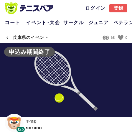
ログイン
登録
コート
イベント･大会
サークル
ジュニア
ベテラ
兵庫県のイベント
68
0
申込み期間終了
主催者
sorano
Lv.6