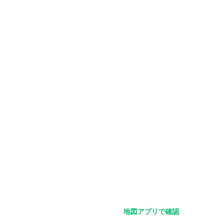
さい。
さい。
あります。
地図アプリで確認