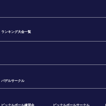
ランキング大会一覧
パデルサークル
ピックルボール練習会
ピックルボールサークル