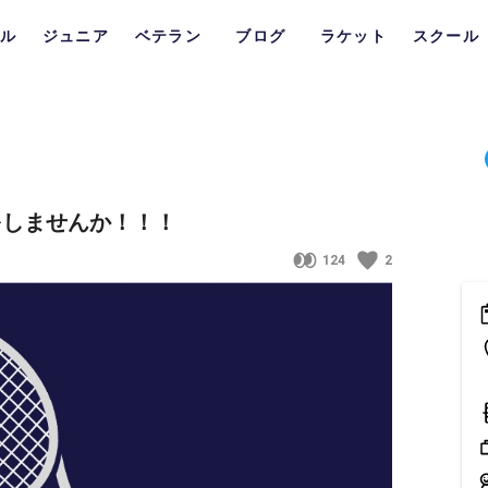
ル
ジュニア
ベテラン
ブログ
ラケット
スクール
スをしませんか！！！
124
2