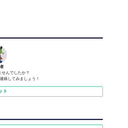
者
ませんでしたか？
連絡してみましょう！
ット