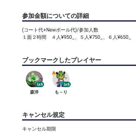
参加金額についての詳細
(コート代+Newボール代)/参加人数
１面２時間 ４人¥950_、５人¥750_、６人¥650_
ブックマークしたプレイヤー
Lv.6
Lv.6
森洋
も－り
キャンセル規定
キャンセル期限