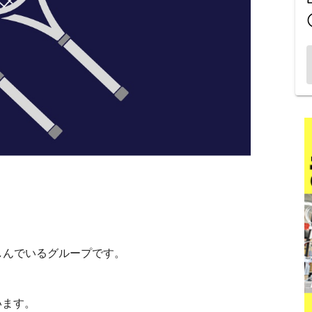
しんでいるグループです。
います。