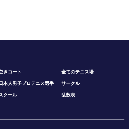
空きコート
全てのテニス場
日本人男子プロテニス選手
サークル
スクール
乱数表