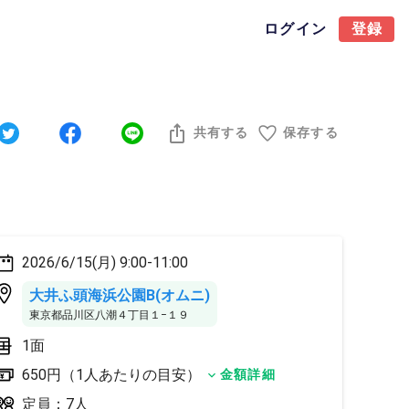
ログイン
登録
共有する
保存する
2026/6/15(月) 9:00-11:00
大井ふ頭海浜公園B(オムニ)
東京都品川区八潮４丁目１−１９
1面
650円（1人あたりの目安）
金額詳細
定員：7人