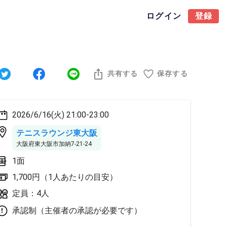
ログイン
登録
共有する
保存する
2026/6/16(火) 21:00-23:00
テニスラウンジ東大阪
大阪府東大阪市加納7-21-24
1面
1,700円（1人あたりの目安）
定員：4人
承認制（主催者の承認が必要です）