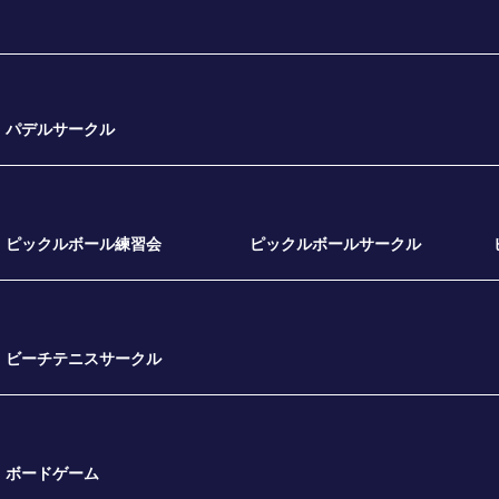
パデルサークル
ピックルボール練習会
ピックルボールサークル
ビーチテニスサークル
ボードゲーム