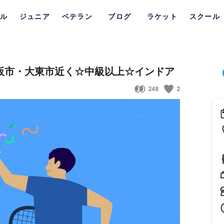
ル
ジュニア
ベテラン
ブログ
ラケット
スクール
大阪市・大東市近く☆中級以上☆インドア
248
2