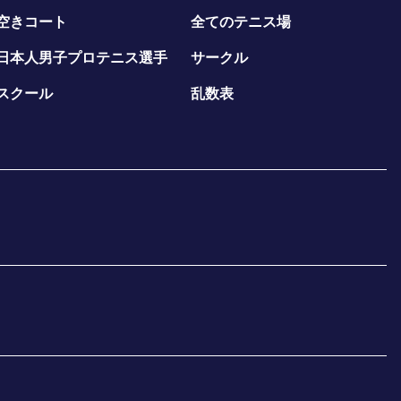
空きコート
全てのテニス場
日本人男子プロテニス選手
サークル
スクール
乱数表