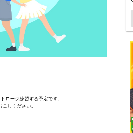
ストローク練習する予定です。
おこしください。