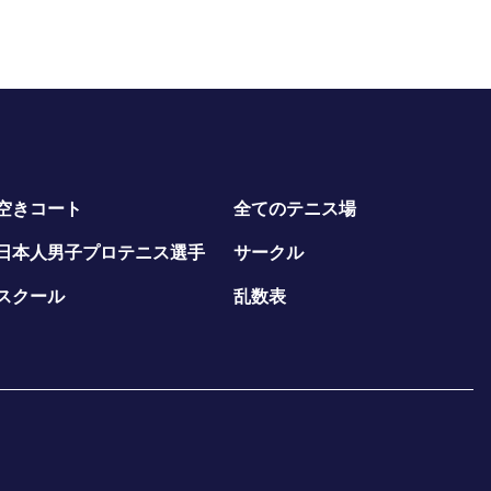
空きコート
全てのテニス場
日本人男子プロテニス選手
サークル
スクール
乱数表