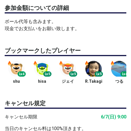
参加金額についての詳細
ボール代等も含みます。
現金でお支払いをお願い致します。
ブックマークしたプレイヤー
Lv.4
Lv.5
Lv.5
Lv.5
Lv.4
shu
hisa
ジェイ
R.Takagi
つる
キャンセル規定
キャンセル期限
6/7(日) 9:00
当日のキャンセル料は100%頂きます。