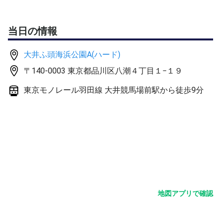
・ダブルスゲーム練習
(4ゲーム消化ノーアド)
当日の情報
🔴他媒体でも募集しています
大井ふ頭海浜公園A(ハード)
〒140-0003 東京都品川区八潮４丁目１−１９
東京モノレール羽田線 大井競馬場前駅から徒歩9分
地図アプリで確認