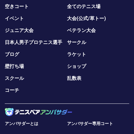
空きコート
全てのテニス場
イベント
大会(公式/草トー)
ジュニア大会
ベテラン大会
日本人男子プロテニス選手
サークル
ブログ
ラケット
壁打ち場
ショップ
スクール
乱数表
コーチ
アンバサダーとは
アンバサダー専用コート