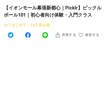
【イオンモール幕張新都心｜Picklr】ピックル
ボール101｜初心者向け体験・入門クラス
Lv.1 はじめて ~ Lv.2 初心者
共有する
保存する