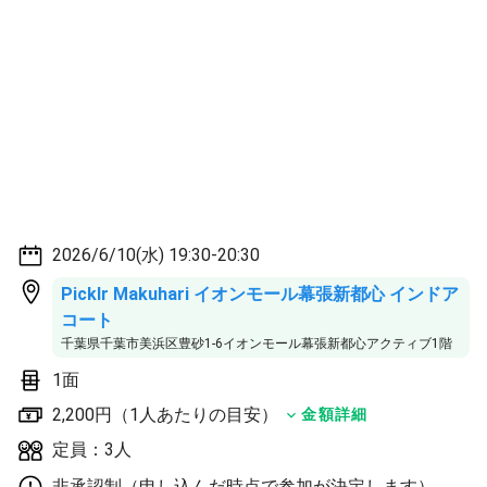
2026/6/10(水) 19:30-20:30
Picklr Makuhari イオンモール幕張新都心 インドア
コート
千葉県千葉市美浜区豊砂1-6イオンモール幕張新都心アクティブ1階
1面
2,200円（1人あたりの目安）
金額詳細
定員：3人
非承認制（申し込んだ時点で参加が決定します）