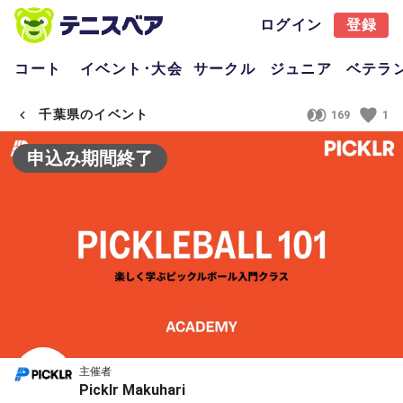
ログイン
登録
コート
イベント･大会
サークル
ジュニア
ベテラ
千葉県のイベント
169
1
申込み期間終了
主催者
Picklr Makuhari