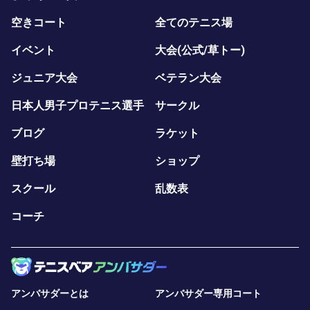
空きコート
全てのテニス場
イベント
大会(公式/草トー)
ジュニア大会
ベテラン大会
日本人男子プロテニス選手
サークル
ブログ
ラケット
壁打ち場
ショップ
スクール
乱数表
コーチ
アンバサダーとは
アンバサダー専用コート