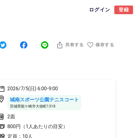
ログイン
登録
共有する
保存する
2026/7/5(日) 6:00-9:00
城南スポーツ公園テニスコート
茨城県龍ケ崎市大徳町1318
2面
800円（1人あたりの目安）
定員：10人