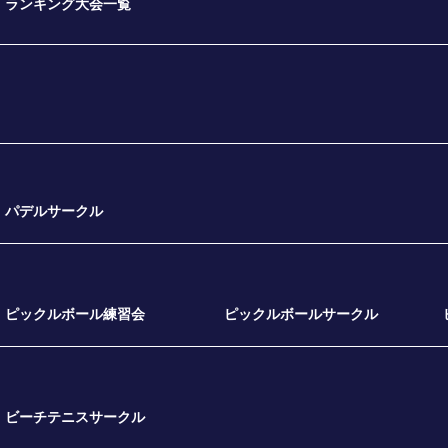
ランキング大会一覧
パデルサークル
ピックルボール練習会
ピックルボールサークル
ビーチテニスサークル