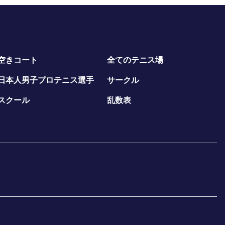
空きコート
全てのテニス場
日本人男子プロテニス選手
サークル
スクール
乱数表