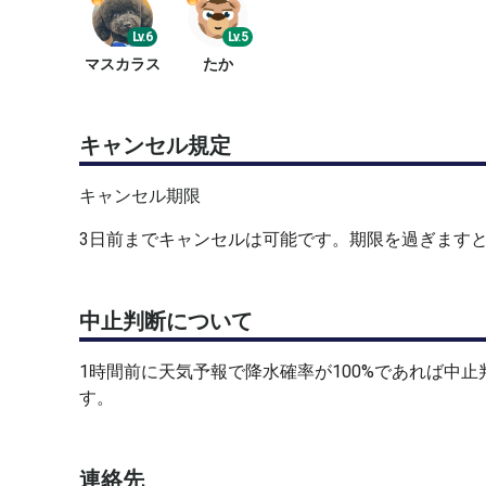
Lv.6
Lv.5
マスカラス
たか
キャンセル規定
キャンセル期限
3日前までキャンセルは可能です。期限を過ぎます
中止判断について
1時間前に天気予報で降水確率が100%であれば中
す。
連絡先