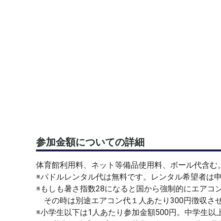
参加金額についての詳細
体育館利用料、ネット等備品使用料、ボール代含む
※パドルレンタル代は無料です。レンタル希望者は
※もしも暑さ指数28になると国から強制的にエアコ
その時は別途エアコン代１人あたり300円徴収さ
※小学生以下は1人あたり参加金額500円。中学生以上