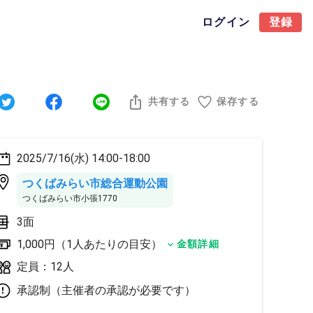
ログイン
登録
共有する
保存する
2025/7/16(水) 14:00-18:00
つくばみらい市総合運動公園
つくばみらい市小張1770
3面
1,000円（1人あたりの目安）
金額詳細
定員：12人
承認制（主催者の承認が必要です）