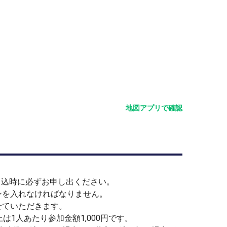
地図アプリで確認
。
申込時に必ずお申し出ください。
ンを入れなければなりません。
せていただきます。
は1人あたり参加金額1,000円です。