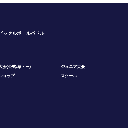
ピックルボールパドル
大会(公式/草トー)
ジュニア大会
ショップ
スクール