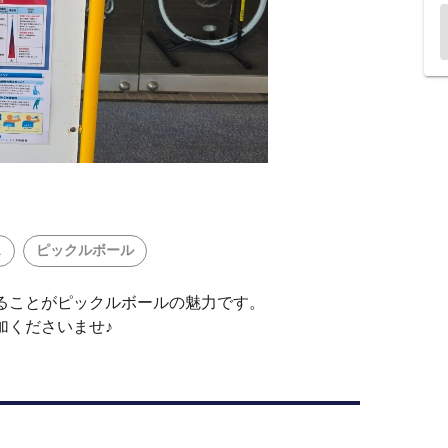
ス
ピックルボール
ることがピックルボールの魅力です。
加くださいませ♪