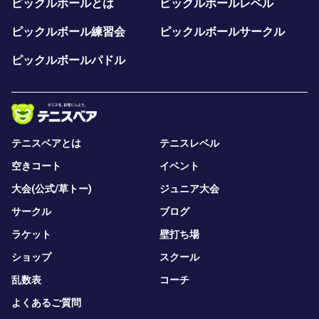
ピックルボールとは
ピックルボールレベル
ピックルボール練習会
ピックルボールサークル
ピックルボールパドル
テニスベアとは
テニスレベル
空きコート
イベント
大会(公式/草トー)
ジュニア大会
サークル
ブログ
ラケット
壁打ち場
ショップ
スクール
乱数表
コーチ
よくあるご質問