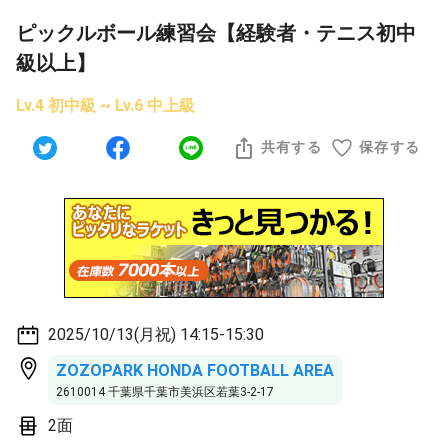
ピックルボール練習会【経験者・テニス初中
級以上】
Lv.4 初中級 ~ Lv.6 中上級
共有する
保存する
2025/10/13(月祝) 14:15-15:30
ZOZOPARK HONDA FOOTBALL AREA
2610014 千葉県千葉市美浜区若葉3-2-17
2面