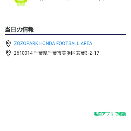
駐車場80台完備
平日3時間まで100円
※フロント前で割引処理をしてください
当日の情報
ZOZOPARK HONDA FOOTBALL AREA
2610014 千葉県千葉市美浜区若葉3-2-17
地図アプリで確認