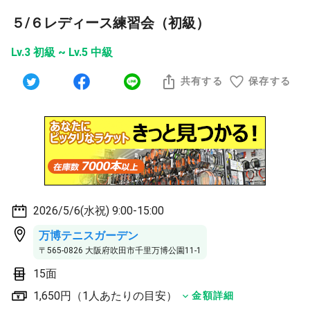
５/６レディース練習会（初級）
Lv.3 初級 ~ Lv.5 中級
共有する
保存する
2026/5/6(水祝) 9:00-15:00
万博テニスガーデン
〒565-0826 大阪府吹田市千里万博公園11-1
15面
1,650円（1人あたりの目安）
金額詳細