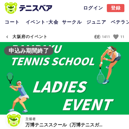
ログイン
登録
コート
イベント･大会
サークル
ジュニア
ベテラ
大阪府のイベント
1411
11
申込み期間終了
主催者
万博テニススクール（万博テニスガーデン）