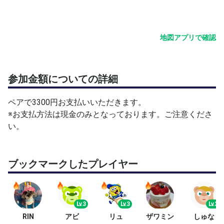
地図アプリで確認
参加金額についての詳細
ペアで3300円お支払いいただきます。
※お支払方法は現金のみとなっております。ご注意くださ
い。
ブックマークしたプレイヤー
Lv.3
Lv.3
Lv.3
RIN
アビ
リュ
ザワミン
しゅな