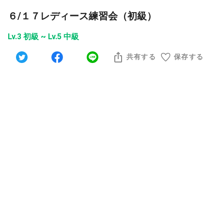
６/１７レディース練習会（初級）
Lv.3 初級 ~ Lv.5 中級
共有する
保存する