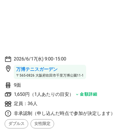
2026/6/17(水) 9:00-15:00
万博テニスガーデン
〒565-0826 大阪府吹田市千里万博公園11-1
9面
1,650円（1人あたりの目安）
金額詳細
定員：36人
非承認制（申し込んだ時点で参加が決定します）
ダブルス
女性限定