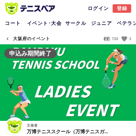
ログイン
登録
コート
イベント･大会
サークル
ジュニア
ベテラ
大阪府のイベント
720
2
申込み期間終了
主催者
万博テニススクール（万博テニスガーデン）