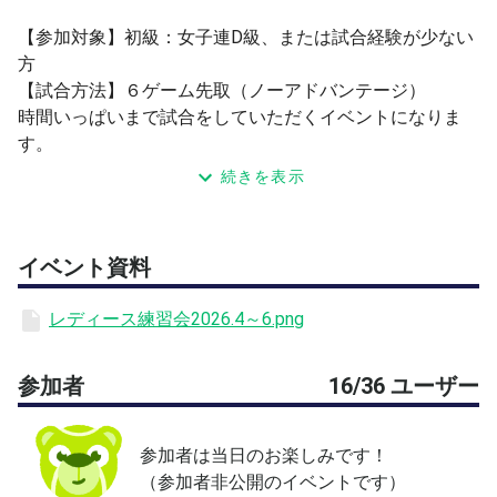
【参加対象】初級：女子連D級、または試合経験が少ない
方
【試合方法】６ゲーム先取（ノーアドバンテージ）
時間いっぱいまで試合をしていただくイベントになりま
す。
９時～１５時の間、何試合でも可能です。（休憩はご自由
続きを表示
にお取りいただけます）
【コート】
アウトドアアンツーカーコート
イベント資料
万博テニスガーデン TEL：06-6877-3449
レディース練習会2026.4～6.png
参加者
16/36 ユーザー
参加者は当日のお楽しみです！
（参加者非公開のイベントです）