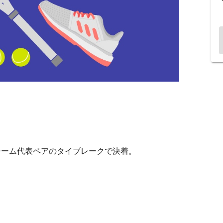
）
チーム代表ペアのタイブレークで決着。