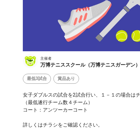
主催者
万博テニススクール（万博テニスガーデン
最低3試合
賞品あり
女子ダブルスの試合を2試合行い、１－１の場合は
（最低遂行チーム数４チーム）
コート：アンツーカーコート
詳しくはチラシをご確認ください。