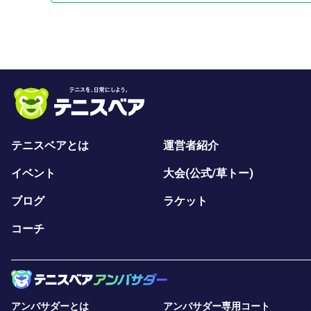
テニスベアとは
運営者紹介
イベント
大会(公式/草トー)
ブログ
ラケット
コーチ
アンバサダーとは
アンバサダー専用コート