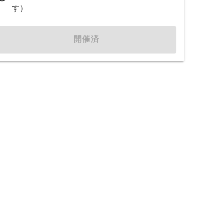
す）
開催済