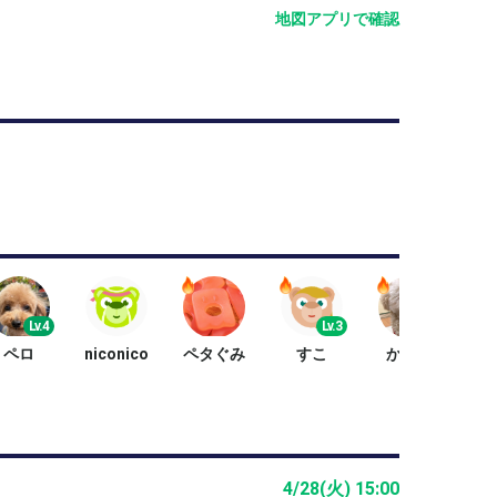
地図アプリで確認
Lv.4
Lv.3
Lv.4
ペロ
niconico
ペタぐみ
すこ
かおり
4/28(火) 15:00