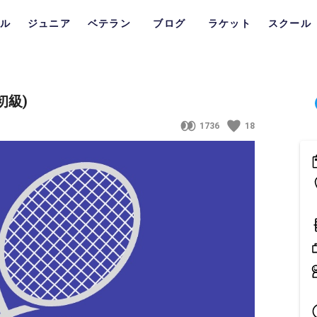
ル
ジュニア
ベテラン
ブログ
ラケット
スクール
初級)
1736
18