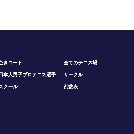
空きコート
全てのテニス場
日本人男子プロテニス選手
サークル
スクール
乱数表