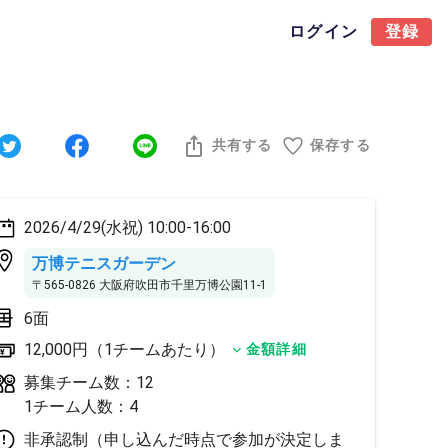
ログイン
登録
共有する
保存する
2026/4/29(水祝) 10:00-16:00
万博テニスガーデン
〒565-0826 大阪府吹田市千里万博公園11-1
6面
12,000円（1チームあたり）
金額詳細
募集チーム数：12
1チーム人数：4
非承認制（申し込んだ時点で参加が決定しま