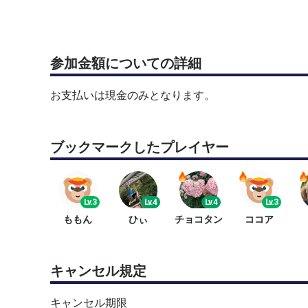
参加金額についての詳細
お支払いは現金のみとなります。
ブックマークしたプレイヤー
Lv.3
Lv.4
Lv.4
Lv.3
ももん
ひぃ
チョコタン
ココア
キャンセル規定
キャンセル期限