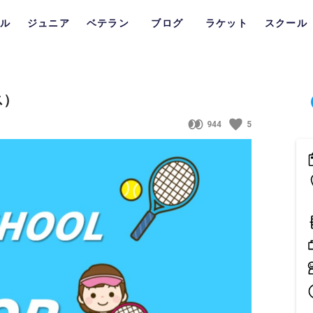
ル
ジュニア
ベテラン
ブログ
ラケット
スクール
ス）
944
5