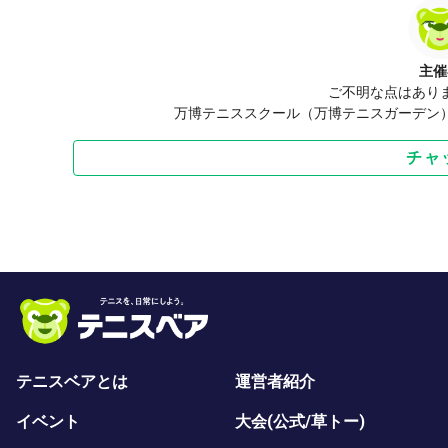
主催
ご不明な点はあり
万博テニススクール（万博テニスガーデン
チャ
テニスベアとは
運営者紹介
イベント
大会(公式/草トー)