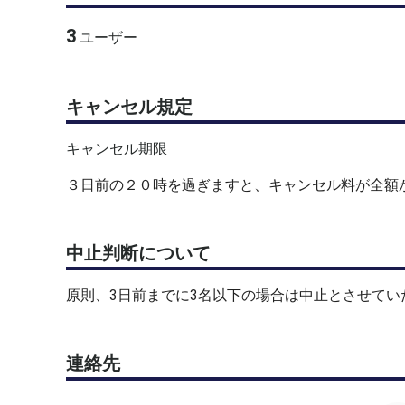
3
ユーザー
キャンセル規定
キャンセル期限
３日前の２０時を過ぎますと、キャンセル料が全額
中止判断について
原則、3日前までに3名以下の場合は中止とさせてい
連絡先