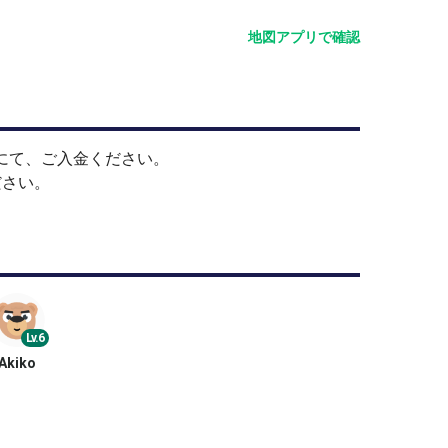
地図アプリで確認
にて、ご入金ください。
ださい。
Lv.6
Akiko