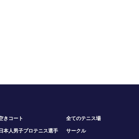
空きコート
全てのテニス場
日本人男子プロテニス選手
サークル