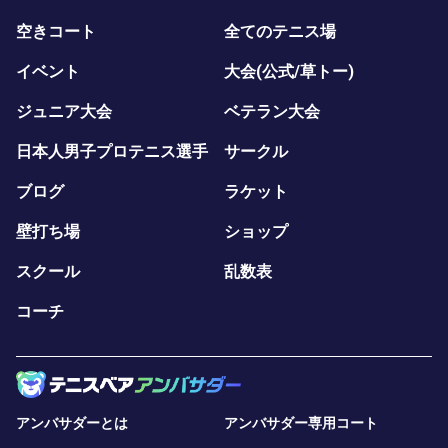
空きコート
全てのテニス場
イベント
大会(公式/草トー)
ジュニア大会
ベテラン大会
日本人男子プロテニス選手
サークル
ブログ
ラケット
壁打ち場
ショップ
スクール
乱数表
コーチ
アンバサダーとは
アンバサダー専用コート