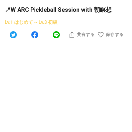
📍W ARC Pickleball Session with 朝瞑想
Lv.1 はじめて ~ Lv.3 初級
共有する
保存する