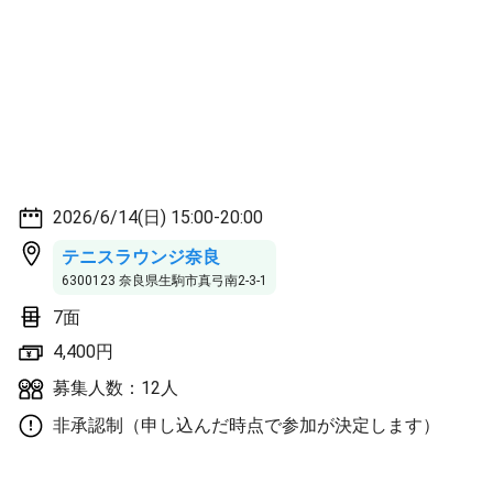
2026/6/14(日) 15:00-20:00
テニスラウンジ奈良
6300123 奈良県生駒市真弓南2-3-1
7面
4,400円
募集人数：12人
非承認制（申し込んだ時点で参加が決定します）