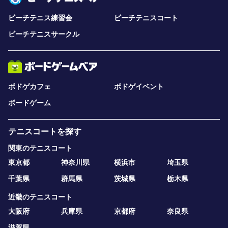
ビーチテニス練習会
ビーチテニスコート
ビーチテニスサークル
ボドゲカフェ
ボドゲイベント
ボードゲーム
テニスコートを探す
関東のテニスコート
東京都
神奈川県
横浜市
埼玉県
千葉県
群馬県
茨城県
栃木県
近畿のテニスコート
大阪府
兵庫県
京都府
奈良県
滋賀県