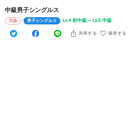
中級男子シングルス
Lv.4 初中級 ~ Lv.5 中級
大会
男子シングルス
共有する
保存する