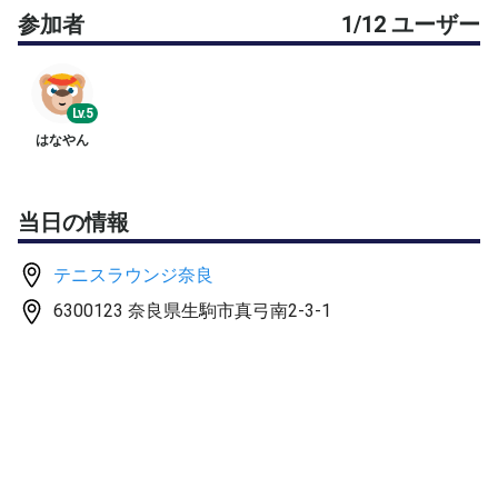
参加者
1/12 ユーザー
Lv.5
はなやん
当日の情報
テニスラウンジ奈良
6300123 奈良県生駒市真弓南2-3-1