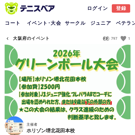
ログイン
登録
コート
イベント･大会
サークル
ジュニア
ベテラ
大阪府のイベント
797
1
主催者
ホリゾン堺北花田本校