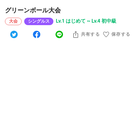
グリーンボール大会
Lv.1 はじめて ~ Lv.4 初中級
大会
シングルス
共有する
保存する