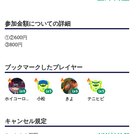
《ボール》
練習ボール、ニューボール4個を用意します。
参加金額についての詳細
使用後主催者回収します。
①②600円
《設備》
③800円
更衣室、シャワー 有料駐車場80台
（最初の30分まで無料、以後30分ごとに100円）
JR総武線 新小岩駅北口より徒歩7分
ブックマークしたプレイヤー
（スカイデッキたつみ経由）
《その他》
・ご都合が悪くなった場合や遅れる場合は、ベアチャット
Lv.6
Lv.5
Lv.6
Lv.5
などで早めに連絡をお願いします。
ホイコーロー
小松
きよ
テニヒビ
・コートでの怪我、事故は、いかなる場合も自己責任であ
ることをご了解下さい。
・承認は先着順ではありません。また承認まで時間を要す
キャンセル規定
ることがあります。