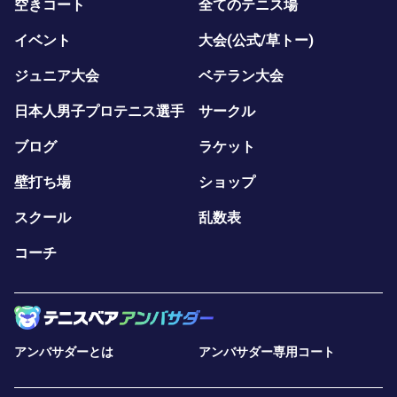
空きコート
全てのテニス場
イベント
大会(公式/草トー)
ジュニア大会
ベテラン大会
日本人男子プロテニス選手
サークル
ブログ
ラケット
壁打ち場
ショップ
スクール
乱数表
コーチ
アンバサダーとは
アンバサダー専用コート