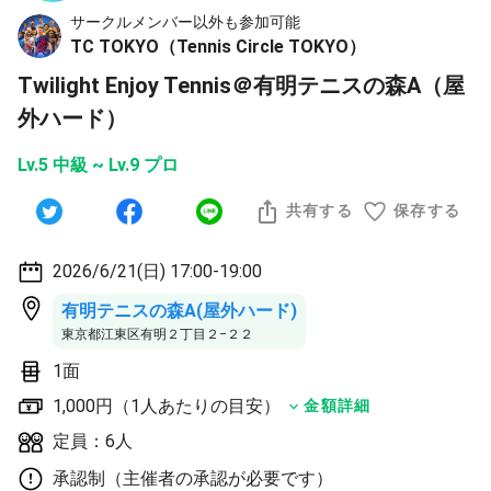
サークルメンバー以外も参加可能
TC TOKYO（Tennis Circle TOKYO）
Twilight Enjoy Tennis＠有明テニスの森A（屋
外ハード）
Lv.5 中級 ~ Lv.9 プロ
共有する
保存する
2026/6/21(日) 17:00-19:00
有明テニスの森A(屋外ハード)
東京都江東区有明２丁目２−２２
1面
1,000円（1人あたりの目安）
金額詳細
定員：6人
承認制（主催者の承認が必要です）