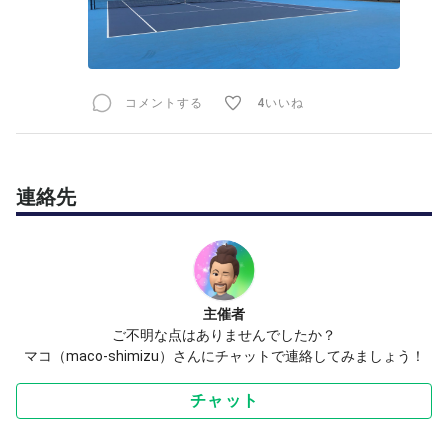
⑥限られた時間ですので、進行にご協力下さい。
⑦当日のコート番号等の連絡事項の確認は必須。
⑧コート内外でのマナーも遵守しましょう。
コメントする
4いいね
連絡先
主催者
ご不明な点はありませんでしたか？
マコ（maco-shimizu）さんにチャットで連絡してみましょう！
チャット