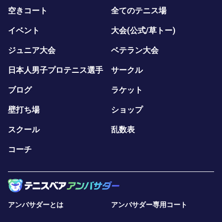
空きコート
全てのテニス場
イベント
大会(公式/草トー)
ジュニア大会
ベテラン大会
日本人男子プロテニス選手
サークル
ブログ
ラケット
壁打ち場
ショップ
スクール
乱数表
コーチ
アンバサダーとは
アンバサダー専用コート