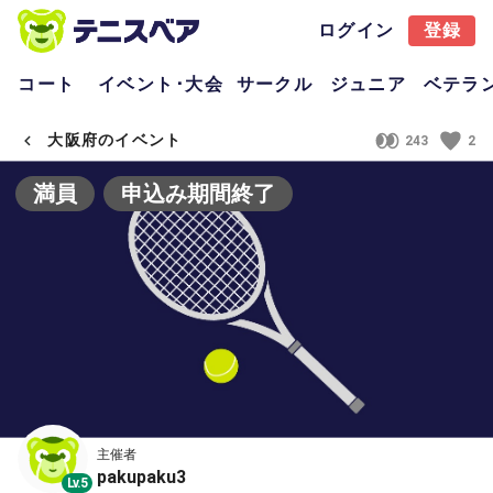
ログイン
登録
コート
イベント･大会
サークル
ジュニア
ベテラ
大阪府のイベント
243
2
満員
申込み期間終了
主催者
pakupaku3
Lv.5