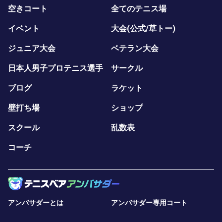
空きコート
全てのテニス場
イベント
大会(公式/草トー)
ジュニア大会
ベテラン大会
日本人男子プロテニス選手
サークル
ブログ
ラケット
壁打ち場
ショップ
スクール
乱数表
コーチ
アンバサダーとは
アンバサダー専用コート