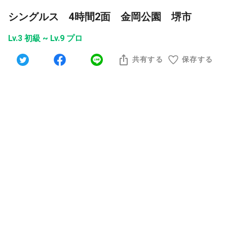
シングルス 4時間2面 金岡公園 堺市
Lv.3 初級 ~ Lv.9 プロ
共有する
保存する