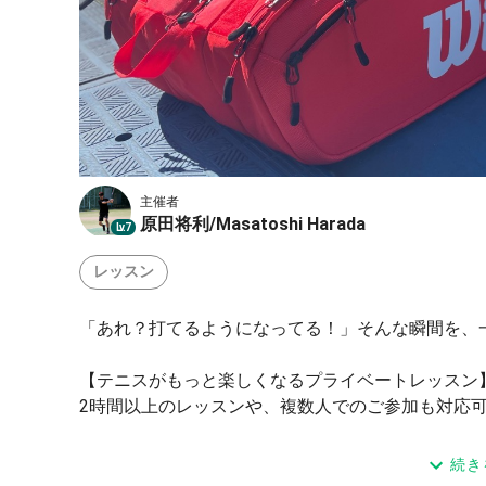
主催者
原田将利/Masatoshi Harada
Lv.7
レッスン
「あれ？打てるようになってる！」そんな瞬間を、
【テニスがもっと楽しくなるプライベートレッスン
2時間以上のレッスンや、複数人でのご参加も対応
全国展開しているテニススクールで8年間の指導経
続き
テニスは「自分でプレーを選択する」スポーツ。