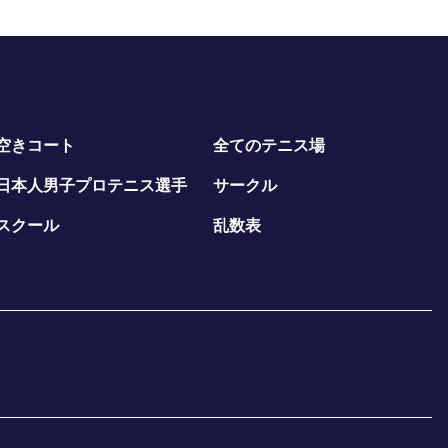
空きコート
全てのテニス場
日本人男子プロテニス選手
サークル
スクール
乱数表