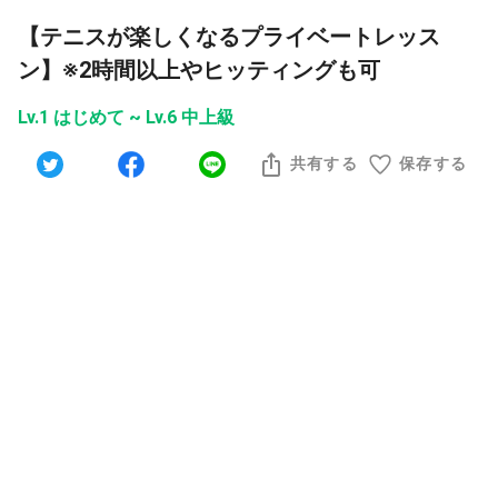
【テニスが楽しくなるプライベートレッス
ン】※2時間以上やヒッティングも可
Lv.1 はじめて ~ Lv.6 中上級
共有する
保存する