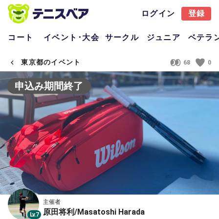
ログイン
登録
コート
イベント･大会
サークル
ジュニア
ベテラ
東京都のイベント
68
0
申込み期間終了
主催者
原田将利/Masatoshi Harada
Lv.7