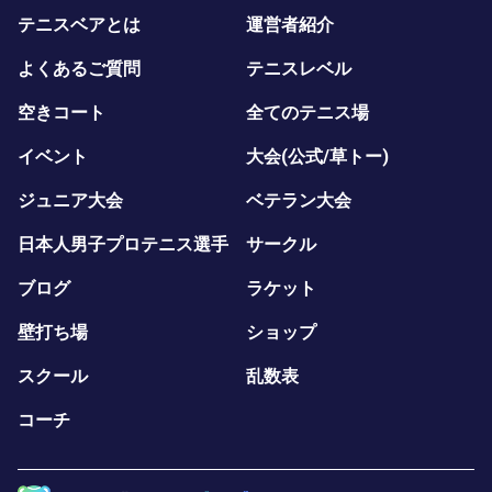
テニスベアとは
運営者紹介
よくあるご質問
テニスレベル
空きコート
全てのテニス場
イベント
大会(公式/草トー)
ジュニア大会
ベテラン大会
日本人男子プロテニス選手
サークル
ブログ
ラケット
壁打ち場
ショップ
スクール
乱数表
コーチ