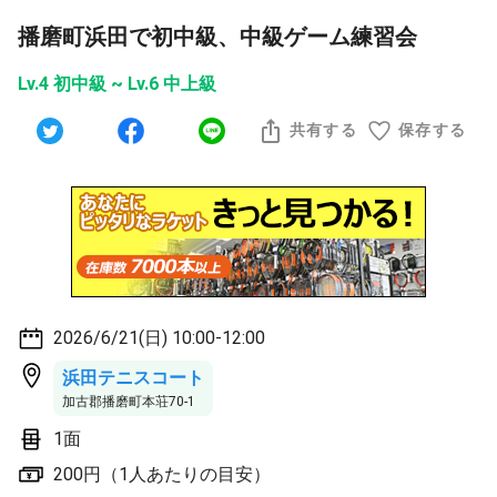
播磨町浜田で初中級、中級ゲーム練習会
Lv.4 初中級 ~ Lv.6 中上級
共有する
保存する
2026/6/21(日) 10:00-12:00
浜田テニスコート
加古郡播磨町本荘70-1
1面
200円（1人あたりの目安）