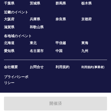
千葉県
茨城県
群馬県
栃木県
近畿のイベント
大阪府
兵庫県
奈良県
京都府
滋賀県
和歌山県
各地域のイベント
北海道
東北
甲信越
東海
愛知県
名古屋市
中国
九州
会社概要
お問合せ
利用規約
利用規約(事業者)
プライバシーポ
リシー
開催済
2019 — 2026
テニスベア株式会社