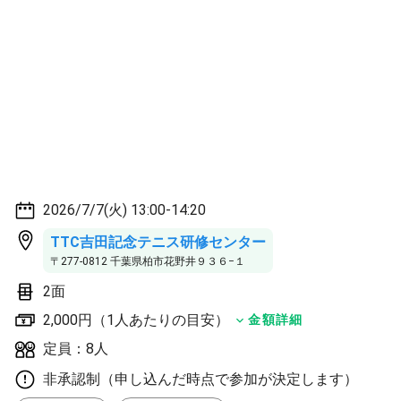
2026/7/7(火) 13:00-14:20
TTC吉田記念テニス研修センター
〒277-0812 千葉県柏市花野井９３６−１
2面
2,000円（1人あたりの目安）
金額詳細
定員：8人
非承認制（申し込んだ時点で参加が決定します）