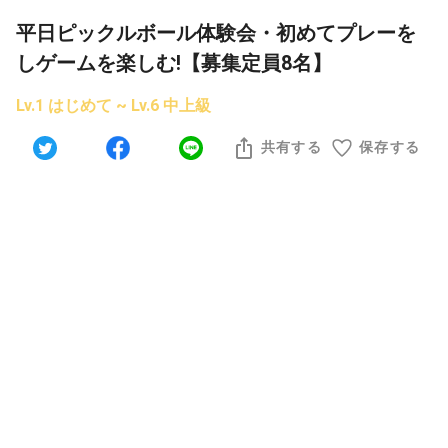
平日ピックルボール体験会・初めてプレーを
しゲームを楽しむ!【募集定員8名】
Lv.1 はじめて ~ Lv.6 中上級
共有する
保存する