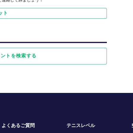
ます。以降は、
ット
致しますので、
が、
ます。
ベントを検索する
よくあるご質問
テニスレベル