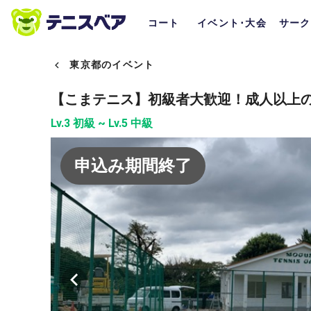
コート
イベント･大会
サーク
東京都のイベント
【こまテニス】初級者大歓迎！成人以上
Lv.3 初級 ~ Lv.5 中級
申込み期間終了