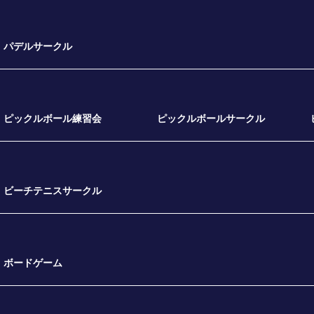
パデルサークル
ピックルボール練習会
ピックルボールサークル
ビーチテニスサークル
ボードゲーム