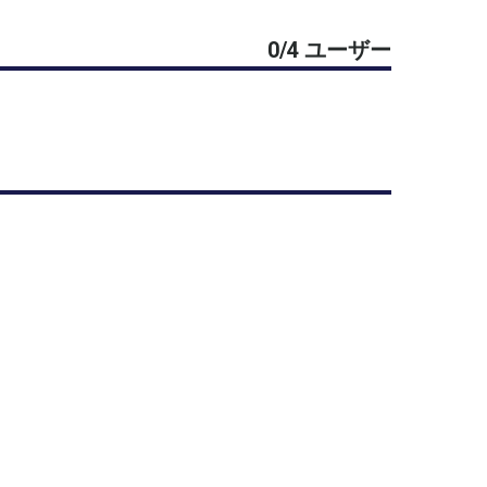
います。
0/4 ユーザー
整しております。