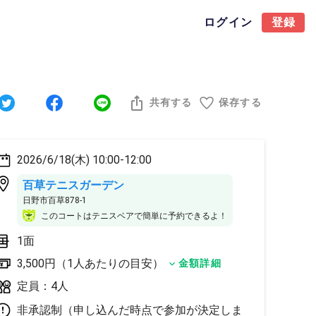
ログイン
登録
共有する
保存する
2026/6/18(木) 10:00-12:00
百草テニスガーデン
日野市百草878-1
このコートはテニスベアで簡単に予約できるよ！
1面
3,500円（1人あたりの目安）
金額詳細
定員：4人
非承認制（申し込んだ時点で参加が決定しま