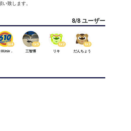
願い致します。
8/8 ユーザー
Lv.4
Lv.5
Lv.2
Lv.3
10Univ．
三智博
リキ
だんちょう