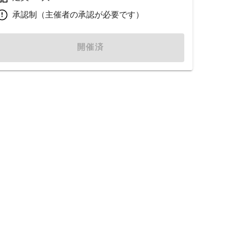
承認制（主催者の承認が必要です）
開催済