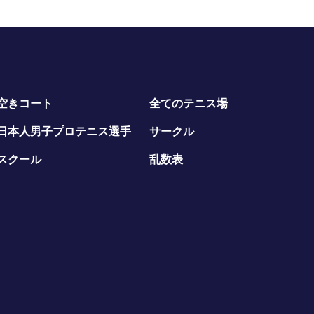
空きコート
全てのテニス場
日本人男子プロテニス選手
サークル
スクール
乱数表