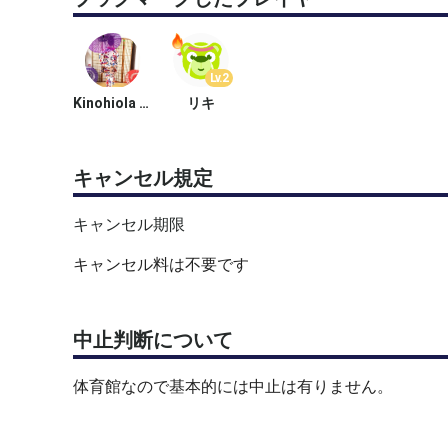
Lv.2
Kinohiola /キノヒオラ/はるみ
リキ
キャンセル規定
キャンセル期限
キャンセル料は不要です
中止判断について
体育館なので基本的には中止は有りません。