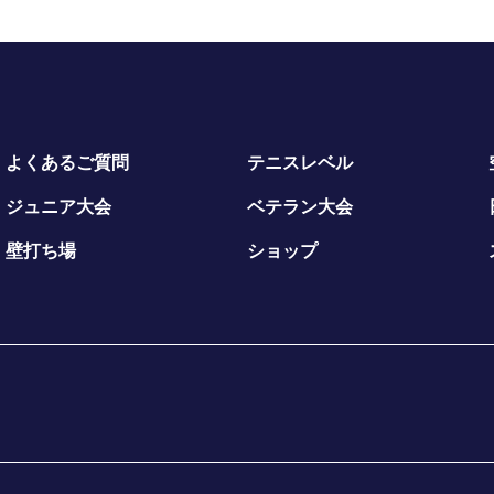
よくあるご質問
テニスレベル
ジュニア大会
ベテラン大会
壁打ち場
ショップ