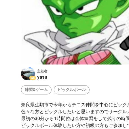
主催者
yasu
Lv.5
練習&ゲーム
ピックルボール
奈良県生駒市で今年からテニス仲間を中心にピック
色々な方とピックルしたいと思いますのでサークル
最初の30分から1時間位は全体練習をして残りの時
ピックルボール体験したい方や初級の方もご参加して