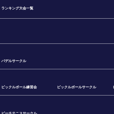
ランキング大会一覧
パデルサークル
ピックルボール練習会
ピックルボールサークル
ビーチテニスサークル