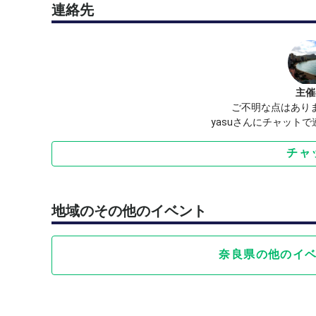
連絡先
主催
ご不明な点はあり
yasuさんにチャット
チャ
地域のその他のイベント
奈良県の他のイ