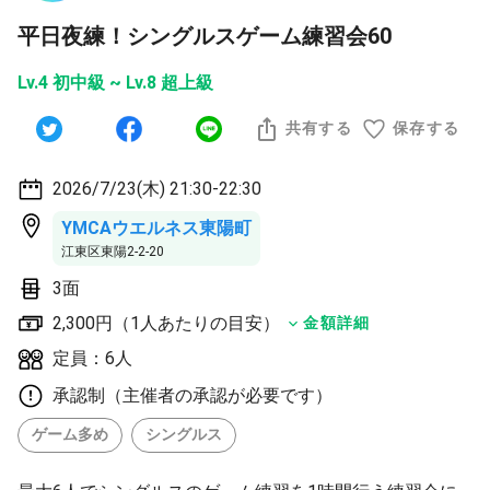
平日夜練！シングルスゲーム練習会60
Lv.4 初中級 ~ Lv.8 超上級
共有する
保存する
2026/7/23(木) 21:30-22:30
YMCAウエルネス東陽町
江東区東陽2-2-20
3面
2,300円（1人あたりの目安）
金額詳細
定員：6人
承認制（主催者の承認が必要です）
ゲーム多め
シングルス