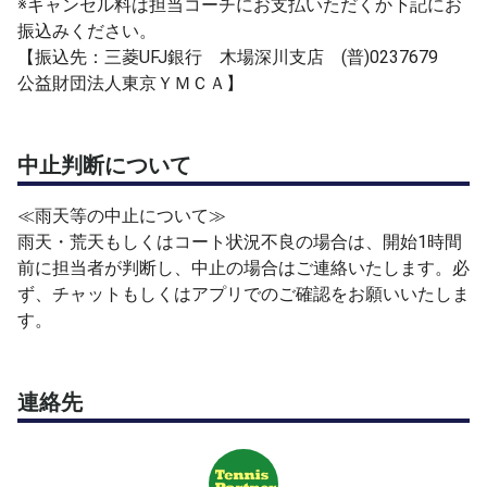
※キャンセル料は担当コーチにお支払いただくか下記にお
振込みください。
【振込先：三菱UFJ銀行 木場深川支店 (普)0237679
公益財団法人東京ＹＭＣＡ】
中止判断について
≪雨天等の中止について≫
雨天・荒天もしくはコート状況不良の場合は、開始1時間
前に担当者が判断し、中止の場合はご連絡いたします。必
ず、チャットもしくはアプリでのご確認をお願いいたしま
す。
連絡先