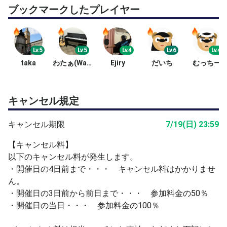
ブックマークしたプレイヤー
Lv.5
Lv.5
Lv.4
Lv.6
Lv.4
taka
わたぁ(Watanabe)
Ejiry
だいち
むっちー
キャンセル規定
キャンセル期限
7/19(日) 23:59
【キャンセル料】
以下のキャンセル料が発生します。
・開催日の4日前まで・・・ キャンセル料はかかりませ
ん。
・開催日の3日前から前日まで・・・ 参加料金の50％
・開催日の当日・・・ 参加料金の100％