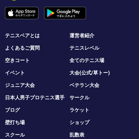
テニスベアとは
運営者紹介
よくあるご質問
テニスレベル
空きコート
全てのテニス場
イベント
大会(公式/草トー)
ジュニア大会
ベテラン大会
日本人男子プロテニス選手
サークル
ブログ
ラケット
壁打ち場
ショップ
スクール
乱数表