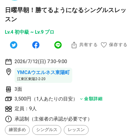
日曜早朝！勝てるようになるシングルスレッ
スン
Lv.4 初中級 ~ Lv.9 プロ
共有する
保存する
2026/7/12(日) 7:30-9:00
YMCAウエルネス東陽町
江東区東陽2-2-20
3面
3,500円（1人あたりの目安）
金額詳細
定員：9人
承認制（主催者の承認が必要です）
練習多め
シングルス
レッスン