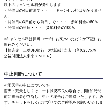
以下のキャンセル料が発生します。
・開催日の4日前まで・・・ キャンセル料はかかりませ
ん。
・開催日の3日前から前日まで・・・ 参加料金の50％
・開催日の当日・・・ 参加料金の100％
※キャンセル料は担当コーチにお支払いただくか下記にお
振込みください。
【振込先：三菱UFJ銀行 木場深川支店 (普)0237679
公益財団法人東京ＹＭＣＡ】
中止判断について
≪雨天等の中止について≫
雨天・荒天もしくはコート状況不良の場合は、開始1時間
前に担当者が判断し、中止の場合はご連絡いたします。必
ず、チャットもしくはアプリでのご確認をお願いいたしま