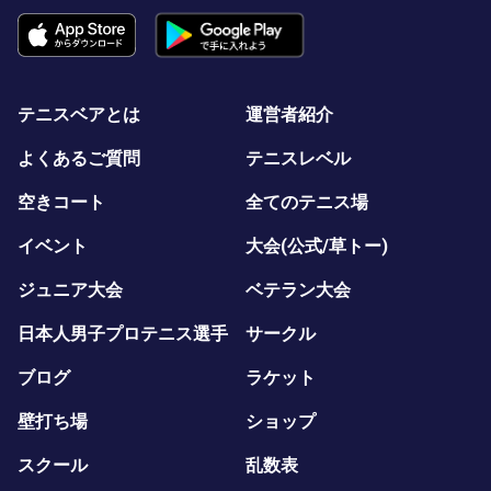
テニスベアとは
運営者紹介
よくあるご質問
テニスレベル
空きコート
全てのテニス場
イベント
大会(公式/草トー)
ジュニア大会
ベテラン大会
日本人男子プロテニス選手
サークル
ブログ
ラケット
壁打ち場
ショップ
スクール
乱数表