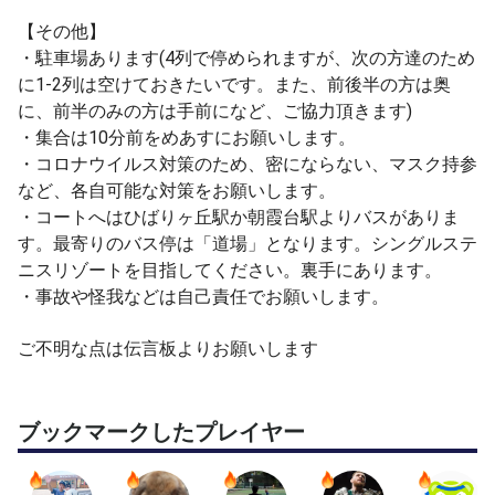
で、お願いしました。
【その他】
そこで教わったことを自分なりの解釈と言葉でお伝えしま
・駐車場あります(4列で停められますが、次の方達のため
す！
に1-2列は空けておきたいです。また、前後半の方は奥
に、前半のみの方は手前になど、ご協力頂きます)
・集合は10分前をめあすにお願いします。
・コロナウイルス対策のため、密にならない、マスク持参
など、各自可能な対策をお願いします。
・コートへはひばりヶ丘駅か朝霞台駅よりバスがありま
す。最寄りのバス停は「道場」となります。シングルステ
ニスリゾートを目指してください。裏手にあります。
・事故や怪我などは自己責任でお願いします。
ご不明な点は伝言板よりお願いします
ブックマークしたプレイヤー