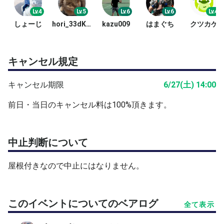
Lv.4
Lv.5
Lv.6
Lv.6
Lv.4
しょーじ
hori_33dKNH
kazu009
はまぐち
クツカケ
キャンセル規定
キャンセル期限
6/27(土) 14:00
前日・当日のキャンセル料は100%頂きます。
中止判断について
屋根付きなので中止にはなりません。
このイベントについてのベアログ
全て表示