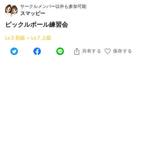
サークルメンバー以外も参加可能
スマッピー
ピックルボール練習会
Lv.3 初級 ~ Lv.7 上級
共有する
保存する