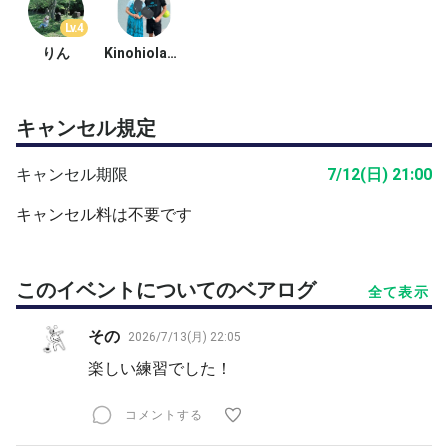
Lv.4
りん
Kinohiolaキノヒオラ
キャンセル規定
キャンセル期限
7/12(日) 21:00
キャンセル料は不要です
このイベントについてのベアログ
全て表示
その
2026/7/13(月) 22:05
楽しい練習でした！
コメントする