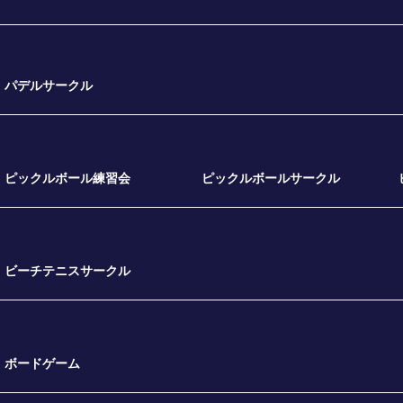
パデルサークル
ピックルボール練習会
ピックルボールサークル
ビーチテニスサークル
ボードゲーム