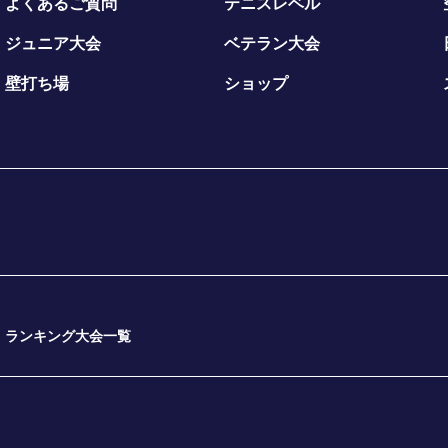
よくあるご質問
テニスレベル
ジュニア大会
ベテラン大会
壁打ち場
ショップ
ランキング大会一覧