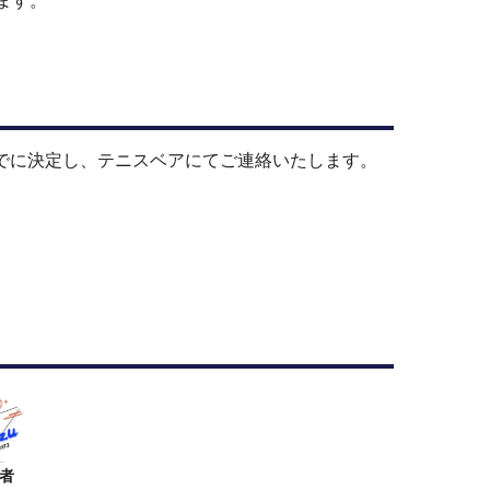
ます。
でに決定し、テニスベアにてご連絡いたします。
者