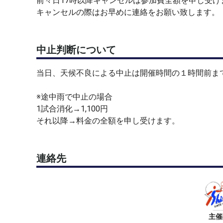
前々日17時以降キャンセルは参加費全額を申し受け
キャンセルの際はお早めに連絡をお願い致します。
中止判断について
当日、天候不良による中止は開催時間の１時間前ま
※途中雨で中止の場合
1試合消化→1,100円
それ以降→料金の全額を申し受けます。
連絡先
主催