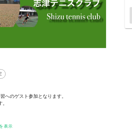
定
練習へのゲスト参加となります。
す。
を表示