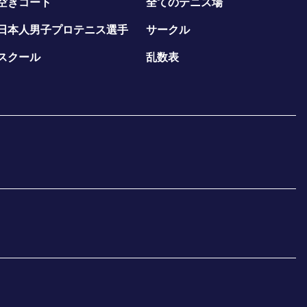
空きコート
全てのテニス場
日本人男子プロテニス選手
サークル
スクール
乱数表