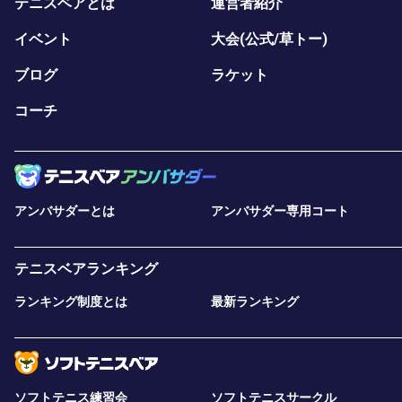
テニスベアとは
運営者紹介
イベント
大会(公式/草トー)
ブログ
ラケット
コーチ
アンバサダーとは
アンバサダー専用コート
テニスベアランキング
ランキング制度とは
最新ランキング
ソフトテニス練習会
ソフトテニスサークル