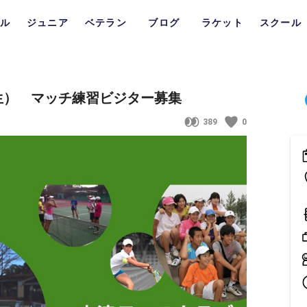
ル
ジュニア
ベテラン
ブログ
ラケット
スクール
生） マッチ練習ビジター募集
389
0