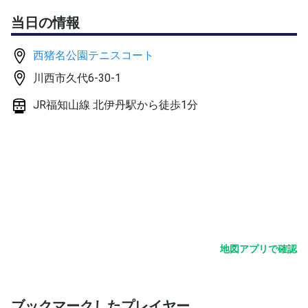
当日の情報
西猪名公園テニスコート
川西市久代6-30-1
JR福知山線 北伊丹駅から徒歩1分
地図アプリで確認
ブックマークしたプレイヤー