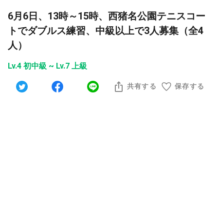
6月6日、13時～15時、西猪名公園テニスコー
トでダブルス練習、中級以上で3人募集（全4
人）
Lv.4 初中級 ~ Lv.7 上級
共有する
保存する