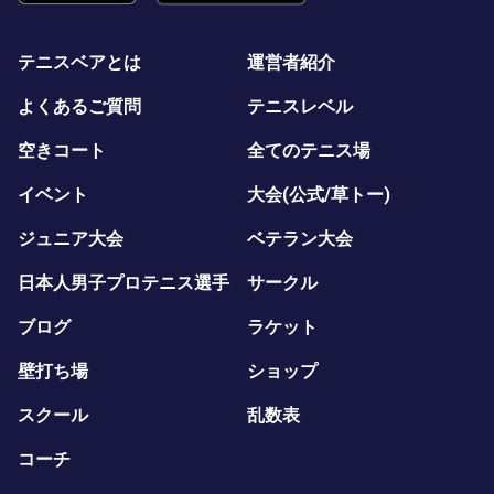
テニスベアとは
運営者紹介
よくあるご質問
テニスレベル
空きコート
全てのテニス場
イベント
大会(公式/草トー)
ジュニア大会
ベテラン大会
日本人男子プロテニス選手
サークル
ブログ
ラケット
壁打ち場
ショップ
スクール
乱数表
コーチ