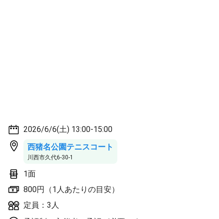
2026/6/6(土) 13:00-15:00
西猪名公園テニスコート
川西市久代6-30-1
1面
800円（1人あたりの目安）
定員：3人