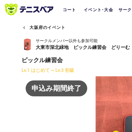
コート
イベント･大会
サーク
大阪府のイベント
サークルメンバー以外も参加可能
大東市深北緑地 ピックル練習会 どりーむ
ピックル練習会
Lv.1 はじめて ~ Lv.3 初級
申込み期間終了