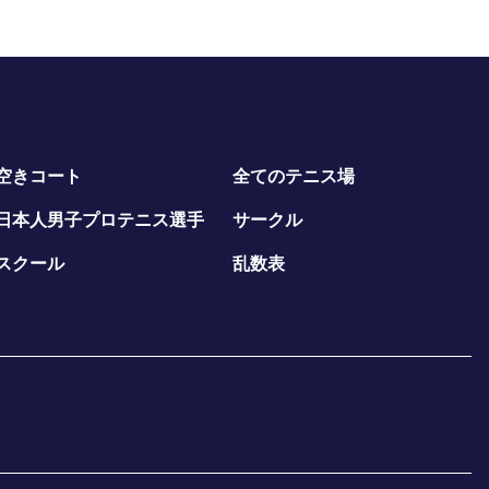
空きコート
全てのテニス場
日本人男子プロテニス選手
サークル
スクール
乱数表