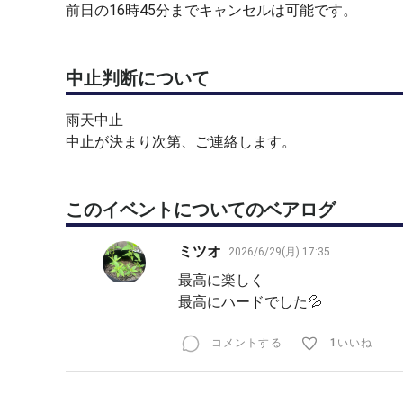
前日の16時45分までキャンセルは可能です。
中止判断について
雨天中止
中止が決まり次第、ご連絡します。
このイベントについてのベアログ
ミツオ
2026/6/29(月) 17:35
最高に楽しく
最高にハードでした💦
コメントする
1いいね