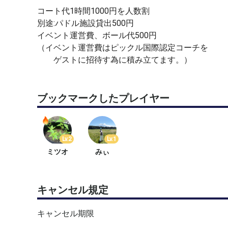
コート代1時間1000円を人数割
別途:パドル施設貸出500円
イベント運営費、ボール代500円
（イベント運営費はピックル国際認定コーチを
ゲストに招待す為に積み立てます。）
ブックマークしたプレイヤー
Lv.2
Lv.1
ミツオ
みぃ
キャンセル規定
キャンセル期限