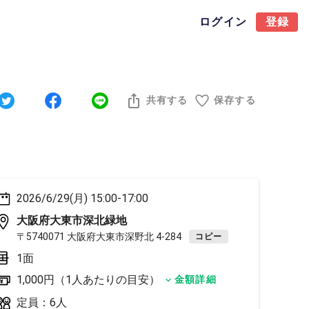
ログイン
登録
共有する
保存する
2026/6/29(月) 15:00-17:00
大阪府大東市深北緑地
〒5740071 大阪府大東市深野北 4-284
コピー
1面
1,000円（1人あたりの目安）
金額詳細
定員：6人