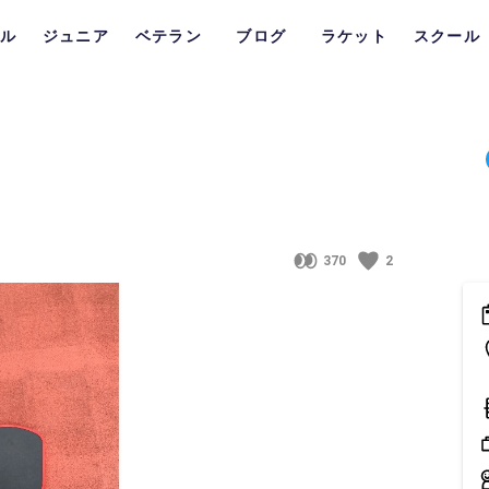
ル
ジュニア
ベテラン
ブログ
ラケット
スクール
370
2