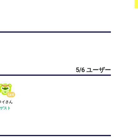
5/6 ユーザー
Lv.4
ライさん
ゲスト