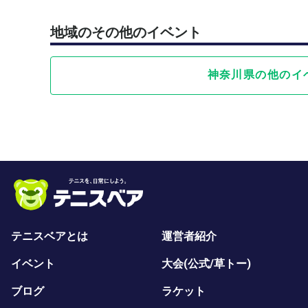
地域のその他のイベント
神奈川県の他のイ
テニスベアとは
運営者紹介
イベント
大会(公式/草トー)
ブログ
ラケット