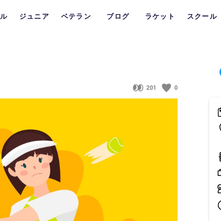
ル
ジュニア
ベテラン
ブログ
ラケット
スクール
201
0