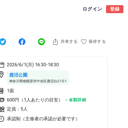
ログイン
登録
共有する
保存する
2026/6/1(月) 16:30-18:30
鹿沼公園
神奈川県相模原市中央区鹿沼台2-15-1
1面
600円（1人あたりの目安）
金額詳細
定員：5人
承認制（主催者の承認が必要です）