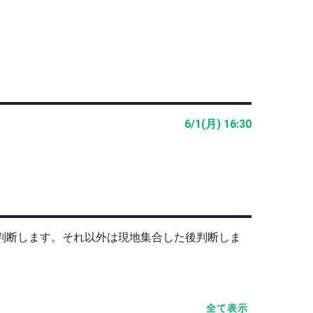
6/1(月) 16:30
止判断します。それ以外は現地集合した後判断しま
全て表示