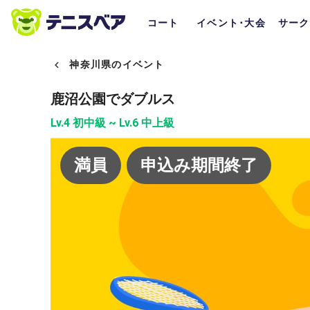
コート
イベント･大会
サーク
神奈川県のイベント
鹿沼公園でダブルス
Lv.4 初中級 ~ Lv.6 中上級
満員
申込み期間終了