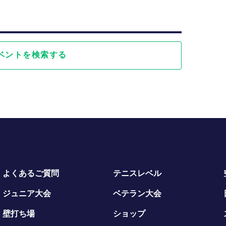
ベントを検索する
よくあるご質問
テニスレベル
ジュニア大会
ベテラン大会
壁打ち場
ショップ