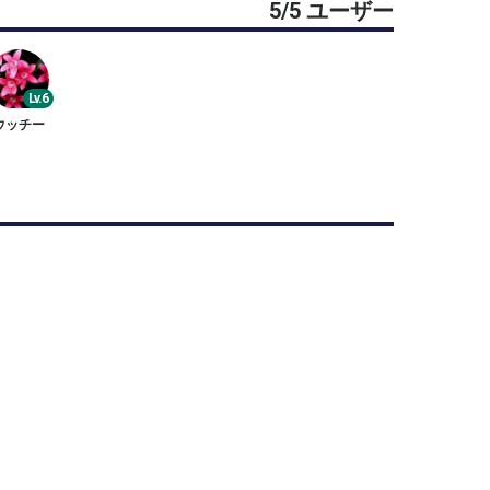
5/5 ユーザー
Lv.6
ウッチー