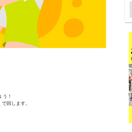
ょう！
取 で回します。