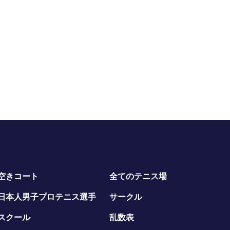
空きコート
全てのテニス場
日本人男子プロテニス選手
サークル
スクール
乱数表